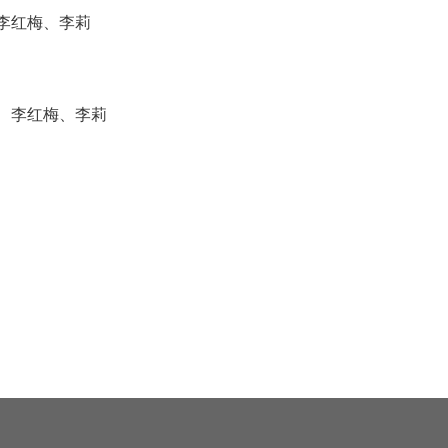
伟、赵中阳、刘震、李红梅、李莉
、李红梅、李莉