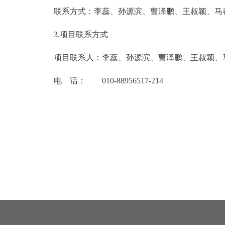
联系方式：李蕊、孙源滨、曹泽鹏、王
3.项目联系方式
项目联系人：李蕊、孙源滨、曹泽鹏、王叔颖、
电 话： 010-88956517-214