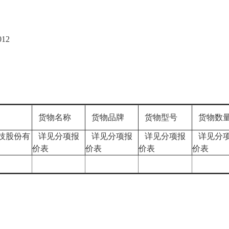
12
货物名称
货物品牌
货物型号
货物数
技股份有
详见分项报
详见分项报
详见分项报
详见分
价表
价表
价表
价表