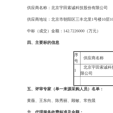
供应商名称：北京宇田索诚科技股份有限公司
供应商地址：北京市朝阳区三丰北里1号楼10层10
中标（成交）金额：142.7226000（万元）
四、主要标的信息
序
供应商名称
号
北京宇田索诚科
1
限公司
五、评审专家（单一来源采购人员）名单：
黄薇、王东向、陈秀丽、顾敏、常煦晨
六、代理服务收费标准及金额：