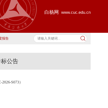
白杨网
www.cuc.edu.cn
度报告
中标公告
026-S073）