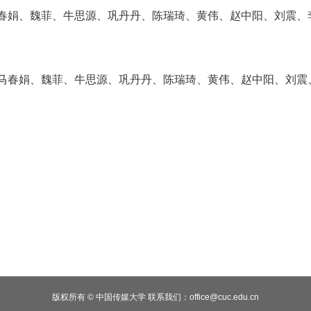
叔颖、马春娟、魏菲、牛思源、巩丹丹、陈瑞琦、黄
马春娟、魏菲、牛思源、巩丹丹、陈瑞琦、黄伟、赵中阳、刘震
版权所有
©
中国传媒大学
联系我们：office@cuc.edu.cn